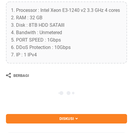
1. Processor : Intel Xeon E3-1240 v2 3.3 GHz 4 cores
2. RAM : 32 GB
3. Disk : 8TB HDD SATAIII
4. Bandwith : Unmetered
5. PORT SPEED : 1Gbps
6. DDoS Protection : 10Gbps
7. IP : 1 IPv4
BERBAGI
DISKUSI