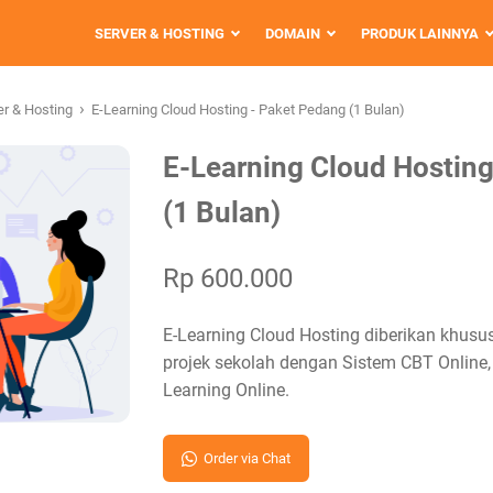
SERVER & HOSTING
DOMAIN
PRODUK LAINNYA
›
er & Hosting
E-Learning Cloud Hosting - Paket Pedang (1 Bulan)
E-Learning Cloud Hostin
(1 Bulan)
Rp 600.000
E-Learning Cloud Hosting diberikan khusu
projek sekolah dengan Sistem CBT Online, 
Learning Online.
Order via Chat