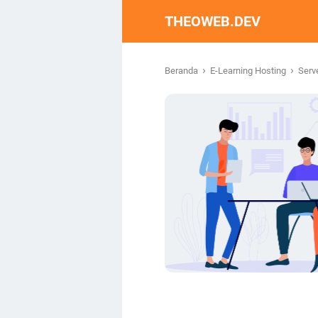
THEOWEB.DEV
›
›
Beranda
E-Learning Hosting
Serv