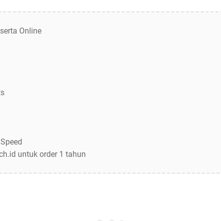
serta Online
ts
 Speed
ch.id untuk order 1 tahun